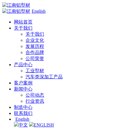
English
网站首页
关于我们
关于我们
企业文化
发展历程
合作品牌
公司荣誉
产品中心
工业型材
汽车类深加工产品
客户案例
新闻中心
公司动态
行业资讯
制造中心
联系我们
English
中文
ENGLISH