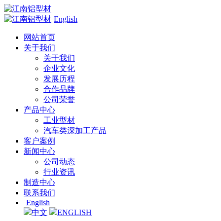
English
网站首页
关于我们
关于我们
企业文化
发展历程
合作品牌
公司荣誉
产品中心
工业型材
汽车类深加工产品
客户案例
新闻中心
公司动态
行业资讯
制造中心
联系我们
English
中文
ENGLISH