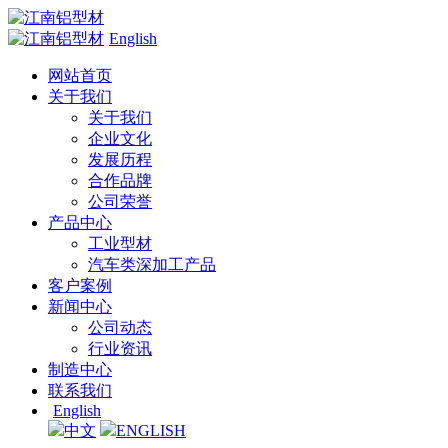
English
网站首页
关于我们
关于我们
企业文化
发展历程
合作品牌
公司荣誉
产品中心
工业型材
汽车类深加工产品
客户案例
新闻中心
公司动态
行业资讯
制造中心
联系我们
English
中文
ENGLISH